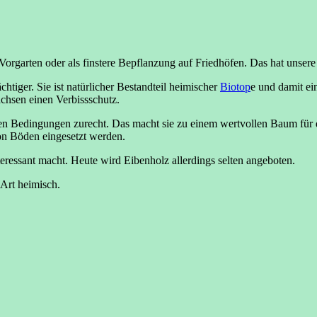
rgarten oder als finstere Bepflanzung auf Friedhöfen. Das hat unsere E
htiger. Sie ist natürlicher Bestandteil heimischer
Biotop
e und damit ei
chsen einen Verbissschutz.
en Bedingungen zurecht. Das macht sie zu einem wertvollen Baum für 
on Böden eingesetzt werden.
interessant macht. Heute wird Eibenholz allerdings selten angeboten.
-Art heimisch.