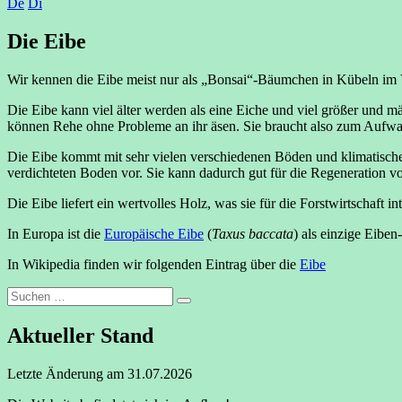
De
Di
Die Eibe
Wir kennen die Eibe meist nur als „Bonsai“-Bäumchen in Kübeln im Vo
Die Eibe kann viel älter werden als eine Eiche und viel größer und mäc
können Rehe ohne Probleme an ihr äsen. Sie braucht also zum Aufwa
Die Eibe kommt mit sehr vielen verschiedenen Böden und klimatisch
verdichteten Boden vor. Sie kann dadurch gut für die Regeneration v
Die Eibe liefert ein wertvolles Holz, was sie für die Forstwirtschaft 
In Europa ist die
Europäische Eibe
(
Taxus baccata
) als einzige Eiben
In Wikipedia finden wir folgenden Eintrag über die
Eibe
Suchen
Suchen
nach:
Aktueller Stand
Letzte Änderung am 31.07.2026