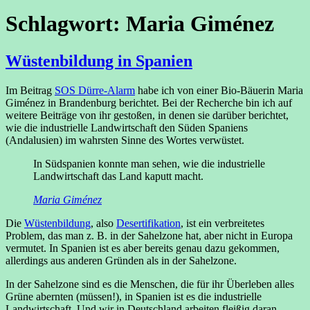
Schlagwort:
Maria Giménez
Wüstenbildung in Spanien
Im Beitrag
SOS Dürre-Alarm
habe ich von einer Bio-Bäuerin Maria
Giménez in Brandenburg berichtet. Bei der Recherche bin ich auf
weitere Beiträge von ihr gestoßen, in denen sie darüber berichtet,
wie die industrielle Landwirtschaft den Süden Spaniens
(Andalusien) im wahrsten Sinne des Wortes verwüstet.
In Südspanien konnte man sehen, wie die industrielle
Landwirtschaft das Land kaputt macht.
Maria Giménez
Die
Wüstenbildung
, also
Desertifikation
, ist ein verbreitetes
Problem, das man z. B. in der Sahelzone hat, aber nicht in Europa
vermutet. In Spanien ist es aber bereits genau dazu gekommen,
allerdings aus anderen Gründen als in der Sahelzone.
In der Sahelzone sind es die Menschen, die für ihr Überleben alles
Grüne abernten (müssen!), in Spanien ist es die industrielle
Landwirtschaft. Und wir in Deutschland arbeiten fleißig daran,