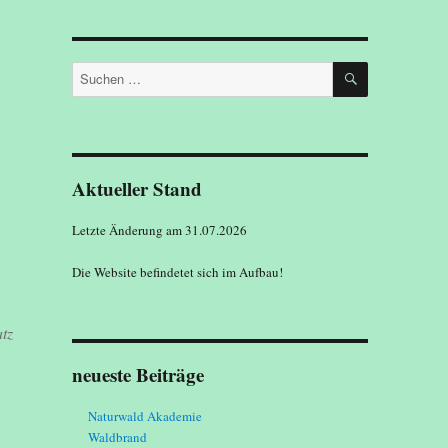
SUCHEN
Suchen
nach:
Aktueller Stand
Letzte Änderung am 31.07.2026
Die Website befindetet sich im Aufbau!
tz
neueste Beiträge
Naturwald Akademie
Waldbrand