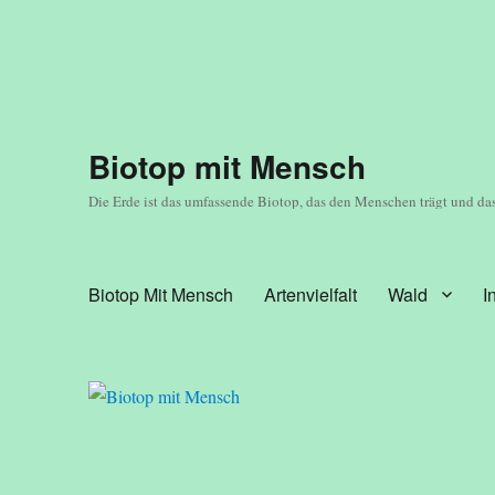
Biotop mit Mensch
Die Erde ist das umfassende Biotop, das den Menschen trägt und das
Biotop Mit Mensch
Artenvielfalt
Wald
I