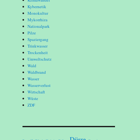
Klimawandel
Kybernetik
Monokultur
Mykorrhiza
Nationalpark
Pilze
Spaziergang
Trinkwasser
Trockenheit
Umweltschutz
Wald
Waldbrand
Wasser
Wasserverlust
Wirtschaft
Wüste
ZDF
Dürre