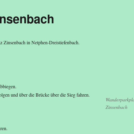
insenbach
tz Zinsenbach in Netphen-Dreistiefenbach.
abbiegen.
folgen und über die Brücke über die Sieg fahren.
Wanderparkpla
Zinsenbach
ren.