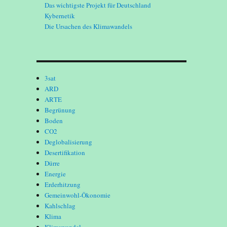
Das wichtigste Projekt für Deutschland
Kybernetik
Die Ursachen des Klimawandels
3sat
ARD
ARTE
Begrünung
Boden
CO2
Deglobalisierung
Desertifikation
Dürre
Energie
Erderhitzung
Gemeinwohl-Ökonomie
Kahlschlag
Klima