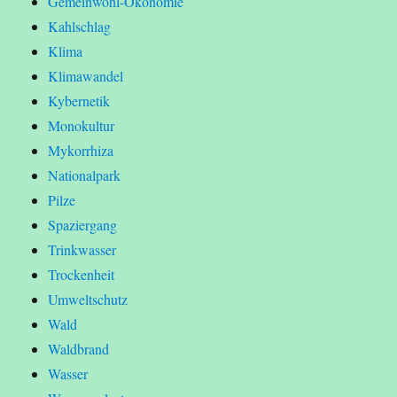
Gemeinwohl-Ökonomie
Kahlschlag
Klima
Klimawandel
Kybernetik
Monokultur
Mykorrhiza
Nationalpark
Pilze
Spaziergang
Trinkwasser
Trockenheit
Umweltschutz
Wald
Waldbrand
Wasser