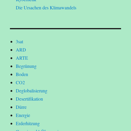
Die Ursachen des Klimawandels
3sat
ARD
ARTE
Begrünung
Boden
CO2
Deglobalisierung
Desertifikation
Dürre
Energie
Erderhitzung