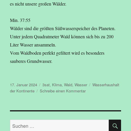
es nicht unsere großen Wälder.
Min. 37:55
Wälder sind die größten Süßwasserspeicher des Planeten.
Unter jedem Quadratmeter Wald können sich bis zu 200
Liter Wasser ansammeln.
Vom Waldboden perfekt gefiltert wird es besonders
sauberes Grundwasser.
Veröffentlicht
Kategorien
Schlagwörter
17. Januar 2024
3sat
,
Klima
,
Wald
,
Wasser
Wasserhaushalt
am
zu
der Kontinente
Schreibe einen Kommentar
Unsere
Wälder
(3/3)
–
SU
Im
Suchen
Reich