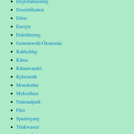
Deglobalisierung
Desertifikation
Dürre
Energie
Erderhitzung
Gemeinwohl-Ökonomie
Kahlschlag
Klima
Klimawandel
Kybernetik
Monokultur
Mykorrhiza
Nationalpark
Pilze
Spaziergang
Trinkwasser