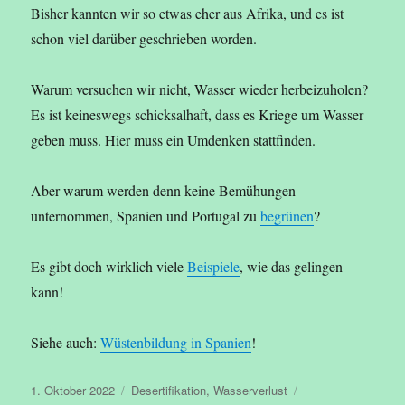
Bisher kannten wir so etwas eher aus Afrika, und es ist
schon viel darüber geschrieben worden.
Warum versuchen wir nicht, Wasser wieder herbeizuholen?
Es ist keineswegs schicksalhaft, dass es Kriege um Wasser
geben muss. Hier muss ein Umdenken stattfinden.
Aber warum werden denn keine Bemühungen
unternommen, Spanien und Portugal zu
begrünen
?
Es gibt doch wirklich viele
Beispiele
, wie das gelingen
kann!
Siehe auch:
Wüstenbildung in Spanien
!
Veröffentlicht
Kategorien
Schlagwörter
1. Oktober 2022
Desertifikation
,
Wasserverlust